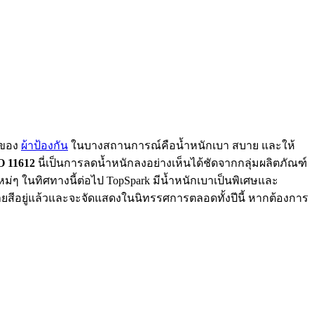
รของ
ผ้าป้องกัน
ในบางสถานการณ์คือน้ำหนักเบา สบาย และให้
O 11612
นี่เป็นการลดน้ำหนักลงอย่างเห็นได้ชัดจากกลุ่มผลิตภัณฑ์
ใหม่ๆ ในทิศทางนี้ต่อไป TopSpark มีน้ำหนักเบาเป็นพิเศษและ
ยสีอยู่แล้วและจะจัดแสดงในนิทรรศการตลอดทั้งปีนี้ หากต้องการ