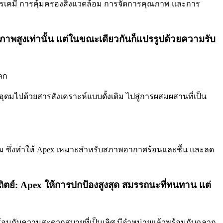
ารเคมี การคุ้มครองสิ่งแวดล้อม การจัดการคุณภาพ และการ
ุณภาพสูงเท่านั้น แต่ในขณะเดียวกันก็แปรรูปด้วยความรับ
โลก
อุดมไปด้วยสารสังเคราะห์แบบดั้งเดิม ไปสู่การผสมผสานที่เป็น
่ยม ซึ่งทำให้ Apex เหมาะสำหรับสภาพอากาศร้อนและชื้น และลด
ิตย์: Apex ให้การปกป้องสูงสุด สมรรถนะที่ทนทาน แต่
้อมกับความสะดวกสบายที่เป็นเลิศ มีจำหน่ายแล้วพร้อมกับฉลาก