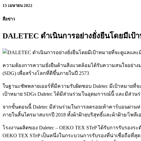
15 เมษายน 2022
สื่อข่าว
DALETEC ดำเนินการอย่างยั่งยืนโดยมีเป้า
ความต้องการความยั่งยืนด้านสิ่งแวดล้อมได้รับความสนใจอย่า
(SDG) เพื่อสร้างโลกที่ดีขึ้นภายในปี 2573
ในฐานะซัพพลายเออร์ที่มีความรับผิดชอบ Daletec มีเป้าหมายที่จะ
เป้าหมาย SDGs Daletec ได้มีส่วนร่วมในอุดมการณ์นี้ และมีส่วนร่
จากขั้นตอนนี้ Daletec มีส่วนร่วมในการลดรอยเท้าคาร์บอนผ่านห่ว
ภายในสิ้นไตรมาสแรกปี 2018 ทั้งผ้าฝ้ายบริสุทธิ์และผ้าฝ้าย/โพลี
โรงงานผลิตของ Daletec – OEKO TEX STeP ได้รับการรับรองระดับส
OEKO TEX STeP เป็นหนึ่งในกระบวนการรับรองที่น่าเชื่อถือที่สุ