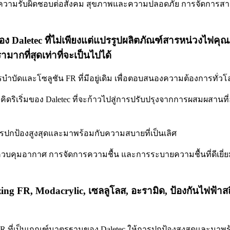
ช่น ความรับผิดชอบต่อสังคม สุขภาพและความปลอดภัย การจัดการส
์ของ Daletec ที่ไม่เพียงแต่แปรรูปผลิตภัณฑ์สารหน่วงไฟค
กที่สุดเท่าที่จะเป็นไปได้
การบำบัดและโซลูชัน FR ที่มีอยู่เดิม เพื่อตอบสนองความต้องการทั่ว
ดริเริ่มของ Daletec ที่จะก้าวไปสู่การปรับปรุงจากการผสมผสานที่
กป้องสูงสุดและมาพร้อมกับความสบายที่เป็นเลิศ
ควบคุมอากาศ การจัดการความชื้น และการระบายความชื้นที่ดีเยี
ng FR, Modacrylic, เซลลูโลส, อะรามิด, ป้องกันไฟฟ้าสถ
 ที่เป็นเกณฑ์มาตรฐานของ Daletec ให้การปกป้องสูงสุดและมาพร