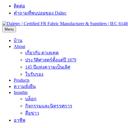
ติดต่อ
คำถามที่พบบ่อยของ Daltec
Menu
บ้าน
About
เกี่ยวกับ ดาเลเทค
ประวัติศาสตร์ตั้งแต่ปี 1879
145 ปีแห่งความเป็นเลิศ
ใบรับรอง
Products
ความยั่งยืน
Insights
บล็อก
กิจกรรมและนิทรรศการ
สื่อข่าว
อาชีพ