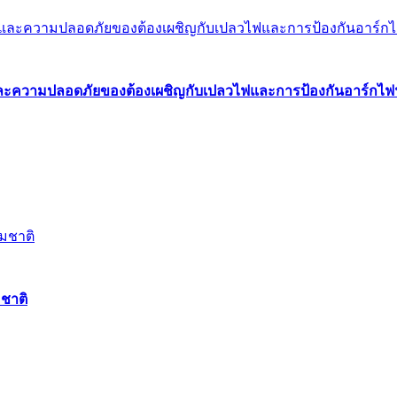
พและความปลอดภัยของต้องเผชิญกับเปลวไฟและการป้องกันอาร์กไฟ
ชาติ